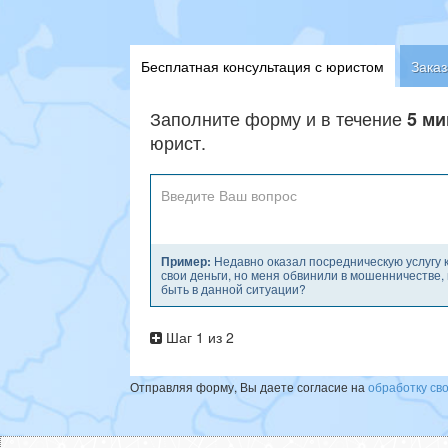
Бесплатная консультация с юристом
Заказ
Заполните форму и в течение
5 ми
юрист.
Пример:
Недавно оказал посредническую услугу к
свои деньги, но меня обвинили в мошенничестве, и
быть в данной ситуации?
Шаг 1 из 2
Отправляя форму, Вы даете согласие на
обработку св