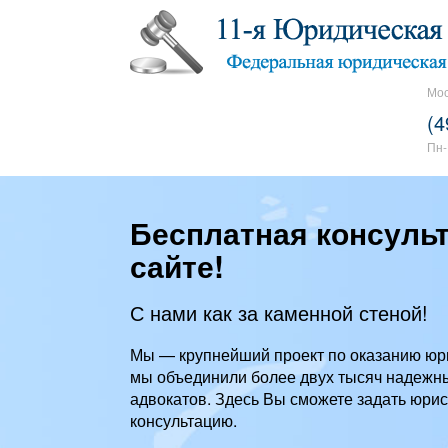
Мос
(4
Пн-
Бесплатная консуль
сайте!
С нами как за каменной стеной!
Мы — крупнейший проект по оказанию юр
мы объединили более двух тысяч надежн
адвокатов. Здесь Вы сможете задать юрис
консультацию.