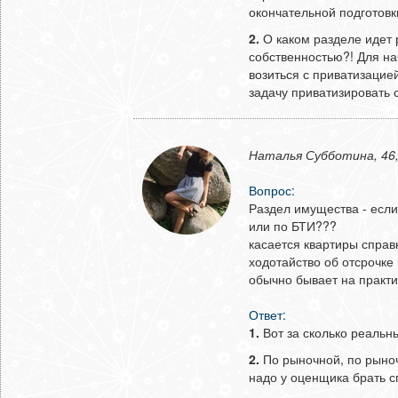
окончательной подготовки
2.
О каком разделе идет 
собственностью?! Для на
возиться с приватизацией
задачу приватизировать 
Наталья Субботина, 46,
Вопрос:
Раздел имущества - если
или по БТИ???
касается квартиры справ
ходотайство об отсрочке 
обычно бывает на практ
Ответ:
1.
Вот за сколько реальн
2.
По рыночной, по рыно
надо у оценщика брать сп