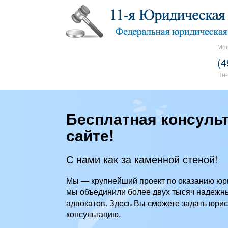
Мос
(4
Пн-
Бесплатная консуль
сайте!
С нами как за каменной стеной!
Мы — крупнейший проект по оказанию юр
мы объединили более двух тысяч надежн
адвокатов. Здесь Вы сможете задать юрис
консультацию.