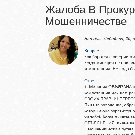
Жалоба В Прокур
Мошенничестве
Наталья Лебедева, 39, 
Вопрос:
Как боротся с афериста
Когда милиция не приним
компетенция. Не надо был
Ответ:
1.
Милиция ОБЪЯЗАНА при
компетенция или нет, 
СВОИХ ПРАВ, ИНТЕРЕС
Пишите заявление, обращ
которым оно зарегистрир
жалобой.Когда пишите за
ОБЪЯСНЕНИЯ, иначе вам с
...мошенническим путем..
информации, немного бы 