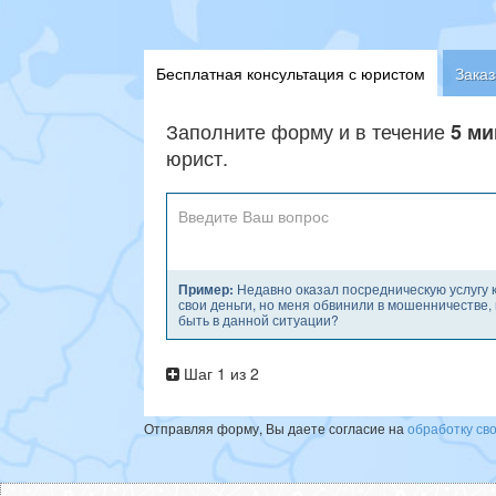
Бесплатная консультация с юристом
Заказ
Заполните форму и в течение
5 ми
юрист.
Пример:
Недавно оказал посредническую услугу к
свои деньги, но меня обвинили в мошенничестве, и
быть в данной ситуации?
Шаг 1 из 2
Отправляя форму, Вы даете согласие на
обработку св