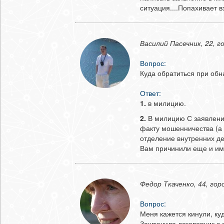
ситуация....Попахивает вз
Василий Пасечник, 22, 
Вопрос:
Куда обратиться при об
Ответ:
1.
в милицию.
2.
В милицию С заявление
факту мошенничества (а
отделение внутренних де
Вам причинили еще и им
Федор Ткаченко, 44, гор
Вопрос:
Меня кажется кинули, ку
Заключила договорчик с