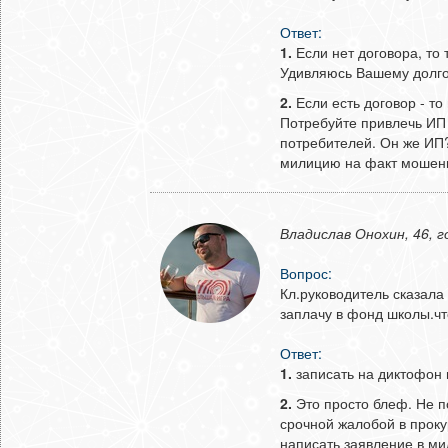
Ответ:
1.
Если нет договора, то т
Удивляюсь Вашему долго
2.
Если есть договор - то
Потребуйте привлечь ИП 
потребителей. Он же ИП?
милицию на факт мошенн
Владислав Онохин, 46, 
Вопрос:
Кл.руководитель сказала 
заплачу в фонд школы.чт
Ответ:
1.
записать на диктофон 
2.
Это просто блеф. Не п
срочной жалобой в проку
написать заявление в ми