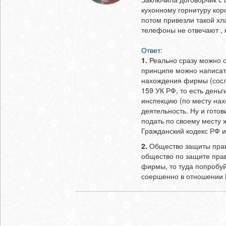
кухонному горнитуру ко
потом привезли такой хла
телефоны не отвечают , 
Ответ:
1.
Реально сразу можно о
принципе можно написат
нахождения фирмы (сосл
159 УК РФ, то есть деньг
инспекцию (по месту на
деятельность. Ну и готов
подать по своему месту 
Гражданский кодекс РФ и
2.
Общество защиты прав
общество по защите пра
фирмы, то туда попробуй
соершенно в отношении В