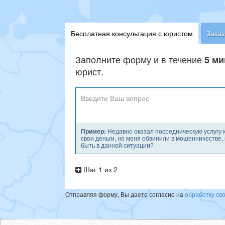
Бесплатная консультация с юристом
Заказ
Заполните форму и в течение
5 ми
юрист.
Пример:
Недавно оказал посредническую услугу к
свои деньги, но меня обвинили в мошенничестве, и
быть в данной ситуации?
Шаг 1 из 2
Отправляя форму, Вы даете согласие на
обработку св