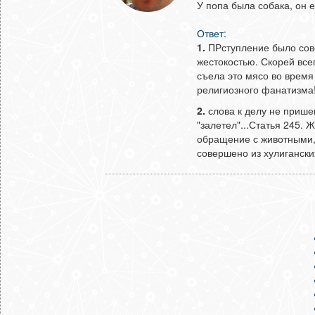
У попа была собака, он е
Ответ:
1.
ПРступление было сов
жестокостью. Скорей всег
съела это мясо во время 
религиозного фанатизма!!
2.
слова к делу не прише
"залетел"...Статья 245.
обращение с животными, 
совершено из хулиганских