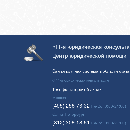
«11-я юридическая консульт
Центр юридической помощи
Cамая крупная система в области оказ
© 11-я юридическая консультация
Телефоны горячей линии:
Москва
(495) 258-76-32
Пн-Вс (9:00-21:00)
Санкт-Петербург
(812) 309-13-61
Пн-Вс (9:00-21:00)