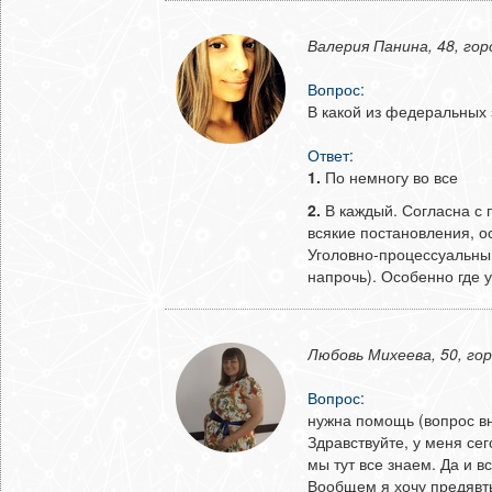
Валерия Панина, 48, го
Вопрос:
В какой из федеральных
Ответ:
1.
По немногу во все
2.
В каждый. Согласна с 
всякие постановления, о
Уголовно-процессуальны
напрочь). Особенно где у
Любовь Михеева, 50, гор
Вопрос:
нужна помощь (вопрос вн
Здравствуйте, у меня сег
мы тут все знаем. Да и в
Вообщем я хочу предявть 