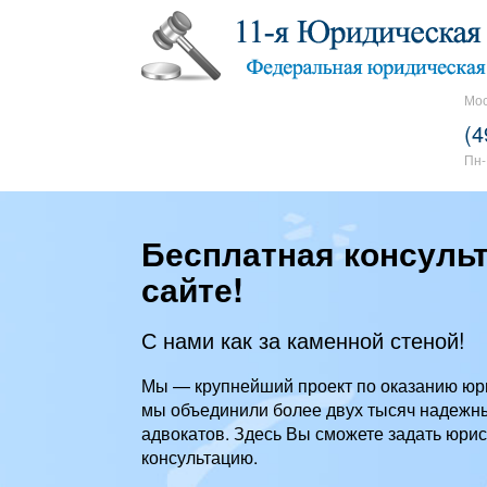
Мос
(4
Пн-
Бесплатная консуль
сайте!
С нами как за каменной стеной!
Мы — крупнейший проект по оказанию юр
мы объединили более двух тысяч надежн
адвокатов. Здесь Вы сможете задать юрис
консультацию.